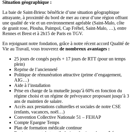
Situation géographique :
La baie de Saint-Brieuc bénéficie d’une situation géographique
attrayante, à proximité du bord de mer au cœur d’une région offrant
une qualité de vie et un environnement agréable (Saint-Malo, côte
de granit rose, Plouha, Paimpol, Cap Fréhel, Saint-Malo, …), entre
Rennes et Brest et à 2h15 de Paris en TGV.
En rejoignant notre fondation, grâce à notre récent accord Qualité de
Vie au Travail, vous trouverez
de nombreux avantages :
25 jours de congés payés + 17 jours de RTT (pour un temps
plein)
Reprise de l’ancienneté
Politique de rémunération attractive (prime d’engagement,
AIG…)
Aide à l’installation
Prise en charge de la mutuelle jusqu’à 60% en fonction du
régime choisi et un régime de prévoyance proposant jusqu’à 3
ans de maintien de salaire.
Accès aux prestations culturelles et sociales de notre CSE
(enfants, vacances, noël…)
Convention Collective Nationale 51 – FEHAP
Compte Epargne Temps
Plan de formation médicale continue