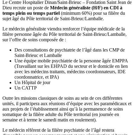
Le Centre Hospitalier Dinan/Saint-Brieuc – Fondation Saint Jean de
Dieu recrute un poste de
Médecin généraliste (H/F) en CDI à
temps plein ou temps partiel
(minimum 60%) pour sa filière du
sujet âgé du Pôle territorial de Saint-Brieuc/Lamballe.
Le médecin généraliste viendra renforcer l’équipe médicale de la
filière personne âgée du Pôle territorial de Saint-Brieuc/Lamballe,
sur l’offre de soins composée de :
Des consultations de psychiatrie de l’âgé dans les CMP de
Saint-Brieuc et Lamballe
Une équipe mobile psychiatrie de la personne âgée EMPPA
(Travaillant sur les EHPAD du secteur et le domicile en lien
avec les médecins traitants, médecins coordonnateurs, IDE
coordonnatrice, et IPA)
Un Hôpital de jour
Un CATTP
Outre les missions classiques de soins au sein de ces différentes
unités, il participera aux réunions d’équipe avec les paramédicaux et
aux projets de l’établissement ainsi qu’à la permanence de soins
somatique de la filière adulte du Pôle territorial (en journée en
semaine et à terme le samedi matin en roulement).
Le médecin référent de la filière psychiatrie de l’âgé restera