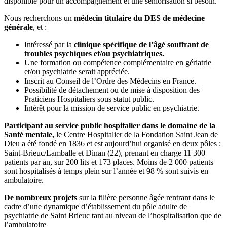
disponible pour un accompagnement et une séniorisation si besoin.
Nous recherchons un
médecin titulaire du DES de médecine
générale
, et :
Intéressé par la
clinique spécifique de l’âgé souffrant de
troubles psychiques et/ou psychiatriques.
Une formation ou compétence complémentaire en gériatrie
et/ou psychiatrie serait appréciée.
Inscrit au Conseil de l’Ordre des Médecins en France.
Possibilité de détachement ou de mise à disposition des
Praticiens Hospitaliers sous statut public.
Intérêt pour la mission de service public en psychiatrie.
Participant au service public hospitalier dans le domaine de la
Santé mentale,
le Centre Hospitalier de la Fondation Saint Jean de
Dieu a été fondé en 1836 et est aujourd’hui organisé en deux pôles :
Saint-Brieuc/Lamballe et Dinan (22), prenant en charge 11 300
patients par an, sur 200 lits et 173 places. Moins de 2 000 patients
sont hospitalisés à temps plein sur l’année et 98 % sont suivis en
ambulatoire.
De nombreux projets
sur la filière personne âgée rentrant dans le
cadre d’une dynamique d’établissement du pôle adulte de
psychiatrie de Saint Brieuc tant au niveau de l’hospitalisation que de
l’ambulatoire