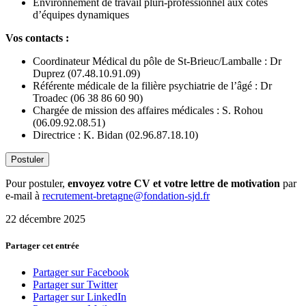
Environnement de travail pluri-professionnel aux côtés
d’équipes dynamiques
Vos contacts :
Coordinateur Médical du pôle de St-Brieuc/Lamballe : Dr
Duprez (07.48.10.91.09)
Référente médicale de la filière psychiatrie de l’âgé : Dr
Troadec (06 38 86 60 90)
Chargée de mission des affaires médicales : S. Rohou
(06.09.92.08.51)
Directrice : K. Bidan (02.96.87.18.10)
Pour postuler,
envoyez votre CV et votre lettre de motivation
par
e-mail à
recrutement-bretagne@fondation-sjd.fr
22 décembre 2025
Partager cet entrée
Partager sur Facebook
Partager sur Twitter
Partager sur LinkedIn