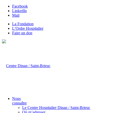
Facebook
LinkedIn
Mail
La Fondation
L’Ordre Hospitalier
Faire un don
Nous
connaître
Le Centre Hospitalier Dinan / Saint-Brieuc
Où m’adresser