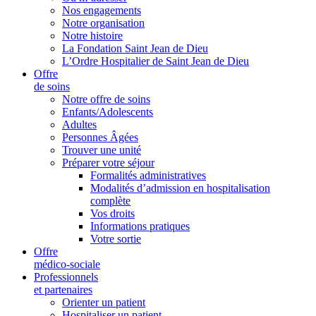
Nos engagements
Notre organisation
Notre histoire
La Fondation Saint Jean de Dieu
L’Ordre Hospitalier de Saint Jean de Dieu
Offre
de soins
Notre offre de soins
Enfants/Adolescents
Adultes
Personnes Âgées
Trouver une unité
Préparer votre séjour
Formalités administratives
Modalités d’admission en hospitalisation
complète
Vos droits
Informations pratiques
Votre sortie
Offre
médico-sociale
Professionnels
et partenaires
Orienter un patient
Hospitaliser un patient