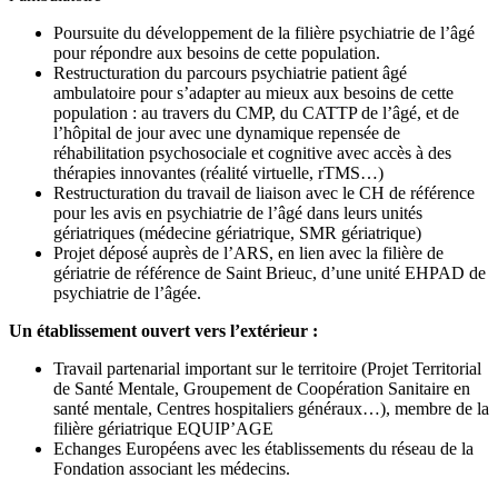
Poursuite du développement de la filière psychiatrie de l’âgé
pour répondre aux besoins de cette population.
Restructuration du parcours psychiatrie patient âgé
ambulatoire pour s’adapter au mieux aux besoins de cette
population : au travers du CMP, du CATTP de l’âgé, et de
l’hôpital de jour avec une dynamique repensée de
réhabilitation psychosociale et cognitive avec accès à des
thérapies innovantes (réalité virtuelle, rTMS…)
Restructuration du travail de liaison avec le CH de référence
pour les avis en psychiatrie de l’âgé dans leurs unités
gériatriques (médecine gériatrique, SMR gériatrique)
Projet déposé auprès de l’ARS, en lien avec la filière de
gériatrie de référence de Saint Brieuc, d’une unité EHPAD de
psychiatrie de l’âgée.
Un établissement ouvert vers l’extérieur :
Travail partenarial important sur le territoire (Projet Territorial
de Santé Mentale, Groupement de Coopération Sanitaire en
santé mentale, Centres hospitaliers généraux…), membre de la
filière gériatrique EQUIP’AGE
Echanges Européens avec les établissements du réseau de la
Fondation associant les médecins.