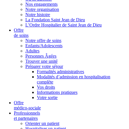
Nos engagements
Notre organisation
Notre histoire
La Fondation Saint Jean de Dieu
L’Ordre Hospitalier de Saint Jean de Dieu
Offre
de soins
Notre offre de soins
Enfants/Adolescents
Adultes
Personnes Âgées
Trouver une unité
Préparer votre séjour
Formalités administratives
Modalités d’admission en hospitalisation
complète
Vos droits
Informations pratiques
Votre sortie
Offre
médico-sociale
Professionnels
et partenaires
Orienter un patient
Hospitaliser un patient