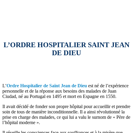
L’ORDRE HOSPITALIER SAINT JEAN
DE DIEU
L’
Ordre Hospitalier de Saint Jean de Dieu
est né de l’expérience
personnelle et de la réponse aux besoins des malades de Juan
Ciudad, né au Portugal en 1495 et mort en Espagne en 1550.
Il avait décidé de fonder son propre hôpital pour accueillir et prendre
soin de tous de manière inconditionnelle. Il a ainsi révolutionné la
prise en charge des malades, ce qui lui a valu le surnom de « Père de
l’hôpital moderne ».
Il réveille les consciences face aux souffrances et à la misère que