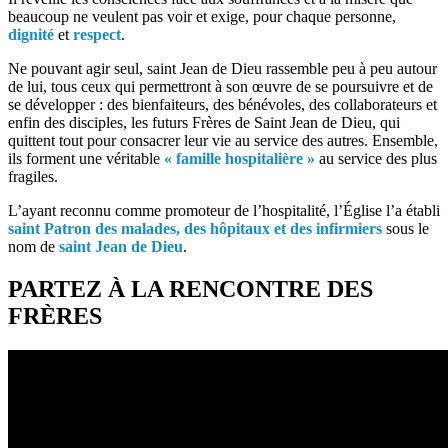
beaucoup ne veulent pas voir et exige, pour chaque personne,
dignité
et
respect
.
Ne pouvant agir seul, saint Jean de Dieu rassemble peu à peu autour
de lui, tous ceux qui permettront à son œuvre de se poursuivre et de
se développer : des bienfaiteurs, des bénévoles, des collaborateurs et
enfin des disciples, les futurs Frères de Saint Jean de Dieu, qui
quittent tout pour consacrer leur vie au service des autres. Ensemble,
ils forment une véritable
« famille hospitalière »
au service des plus
fragiles.
L’ayant reconnu comme promoteur de l’hospitalité, l’Église l’a établi
saint Patron des malades, des hôpitaux et des infirmiers
sous le
nom de
saint Jean de Dieu
.
PARTEZ À LA RENCONTRE DES
FRÈRES