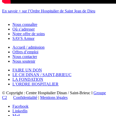
En savoir + sur l’Ordre Hospitalier de Saint Jean de Dieu
Nous connaître
Où s’adresser
Notre offre de soins
SAVS Armor
Accueil / admission
Offres d’emploi
Nous contacter
Nous soutenir
FAIRE UN DON
LE CH DINAN / SAINT-BRIEUC
LA FONDATION
L’ORDRE HOSPITALIER
© Copyright : Centre Hospitalier Dinan / Saint-Brieuc l
Groupe
C2
Confidentialité
|
Mentions légales
Facebook
LinkedIn
Mail