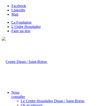
Facebook
LinkedIn
Mail
La Fondation
L’Ordre Hospitalier
Faire un don
Nous
connaître
Le Centre Hospitalier Dinan / Saint-Brieuc
Où m’adresser