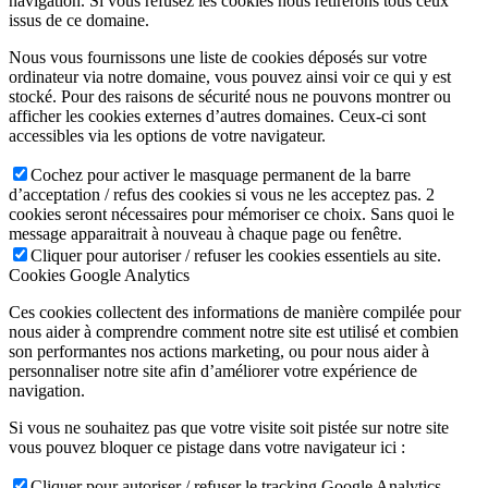
navigation. Si vous refusez les cookies nous retirerons tous ceux
issus de ce domaine.
Nous vous fournissons une liste de cookies déposés sur votre
ordinateur via notre domaine, vous pouvez ainsi voir ce qui y est
stocké. Pour des raisons de sécurité nous ne pouvons montrer ou
afficher les cookies externes d’autres domaines. Ceux-ci sont
accessibles via les options de votre navigateur.
Cochez pour activer le masquage permanent de la barre
d’acceptation / refus des cookies si vous ne les acceptez pas. 2
cookies seront nécessaires pour mémoriser ce choix. Sans quoi le
message apparaitrait à nouveau à chaque page ou fenêtre.
Cliquer pour autoriser / refuser les cookies essentiels au site.
Cookies Google Analytics
Ces cookies collectent des informations de manière compilée pour
nous aider à comprendre comment notre site est utilisé et combien
son performantes nos actions marketing, ou pour nous aider à
personnaliser notre site afin d’améliorer votre expérience de
navigation.
Si vous ne souhaitez pas que votre visite soit pistée sur notre site
vous pouvez bloquer ce pistage dans votre navigateur ici :
Cliquer pour autoriser / refuser le tracking Google Analytics.