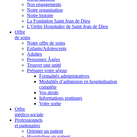
Nos engagements
Notre organisation
Notre histoire
La Fondation Saint Jean de Dieu
L’Ordre Hospitalier de Saint Jean de Dieu
Offre
de soins
Notre offre de soins
Enfants/Adolescents
Adultes
Personnes Âgées
Trouver une unité
Préparer votre séjour
Formalités administratives
Modalités d’admission en hospitalisation
complète
Vos droits
Informations pratiques
Votre sortie
Offre
médico-sociale
Professionnels
et partenaires
Orienter un patient
Hospitaliser un patient