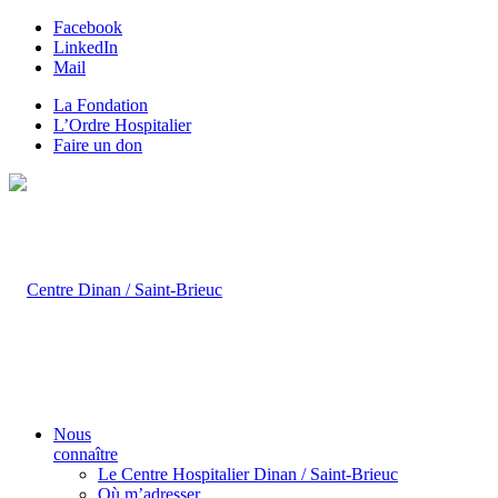
Facebook
LinkedIn
Mail
La Fondation
L’Ordre Hospitalier
Faire un don
Nous
connaître
Le Centre Hospitalier Dinan / Saint-Brieuc
Où m’adresser