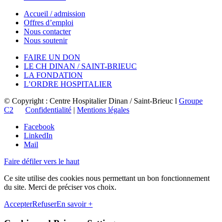
Accueil / admission
Offres d’emploi
Nous contacter
Nous soutenir
FAIRE UN DON
LE CH DINAN / SAINT-BRIEUC
LA FONDATION
L’ORDRE HOSPITALIER
© Copyright : Centre Hospitalier Dinan / Saint-Brieuc l
Groupe
C2
Confidentialité
|
Mentions légales
Facebook
LinkedIn
Mail
Faire défiler vers le haut
Ce site utilise des cookies nous permettant un bon fonctionnement
du site. Merci de préciser vos choix.
Accepter
Refuser
En savoir +