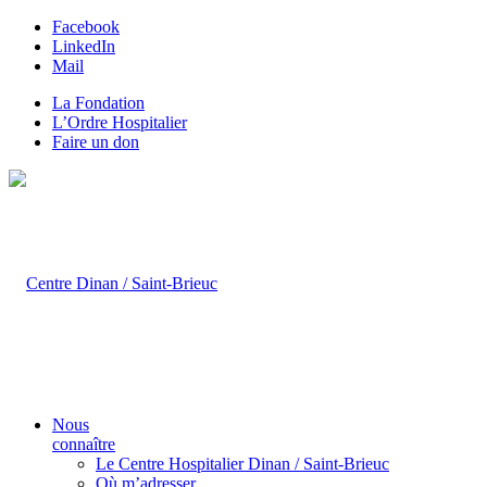
Facebook
LinkedIn
Mail
La Fondation
L’Ordre Hospitalier
Faire un don
Nous
connaître
Le Centre Hospitalier Dinan / Saint-Brieuc
Où m’adresser