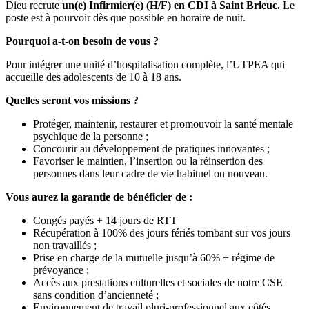
Dieu recrute
un(e) Infirmier(e) (H/F) en CDI à Saint Brieuc.
Le
poste est à pourvoir dès que possible en horaire de nuit.
Pourquoi a-t-on besoin de vous ?
Pour intégrer une unité d’hospitalisation complète, l’UTPEA qui
accueille des adolescents de 10 à 18 ans.
Quelles seront vos missions ?
Protéger, maintenir, restaurer et promouvoir la santé mentale
psychique de la personne ;
Concourir au développement de pratiques innovantes ;
Favoriser le maintien, l’insertion ou la réinsertion des
personnes dans leur cadre de vie habituel ou nouveau.
Vous aurez la garantie de bénéficier de :
Congés payés + 14 jours de RTT
Récupération à 100% des jours fériés tombant sur vos jours
non travaillés ;
Prise en charge de la mutuelle jusqu’à 60% + régime de
prévoyance ;
Accès aux prestations culturelles et sociales de notre CSE
sans condition d’ancienneté ;
Environnement de travail pluri-professionnel aux côtés