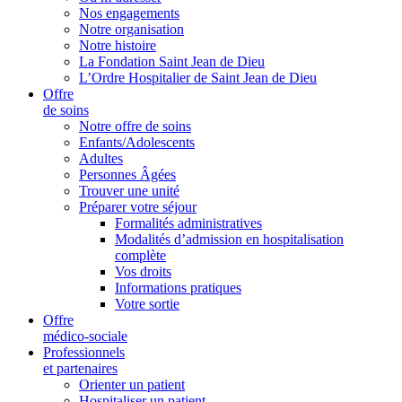
Nos engagements
Notre organisation
Notre histoire
La Fondation Saint Jean de Dieu
L’Ordre Hospitalier de Saint Jean de Dieu
Offre
de soins
Notre offre de soins
Enfants/Adolescents
Adultes
Personnes Âgées
Trouver une unité
Préparer votre séjour
Formalités administratives
Modalités d’admission en hospitalisation
complète
Vos droits
Informations pratiques
Votre sortie
Offre
médico-sociale
Professionnels
et partenaires
Orienter un patient
Hospitaliser un patient